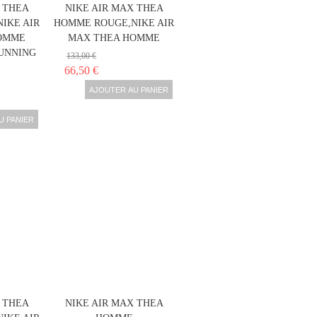
 THEA
NIKE AIR MAX THEA
IKE AIR
HOMME ROUGE,NIKE AIR
OMME
MAX THEA HOMME
UNNING
133,00 €
66,50 €
AJOUTER AU PANIER
U PANIER
 THEA
NIKE AIR MAX THEA