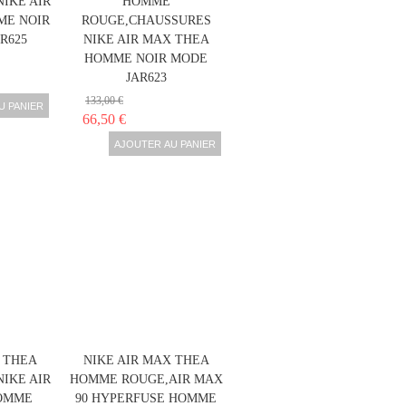
IKE AIR
HOMME
ME NOIR
ROUGE,CHAUSSURES
R625
NIKE AIR MAX THEA
HOMME NOIR MODE
JAR623
133,00 €
U PANIER
66,50 €
AJOUTER AU PANIER
 THEA
NIKE AIR MAX THEA
IKE AIR
HOMME ROUGE,AIR MAX
OMME
90 HYPERFUSE HOMME