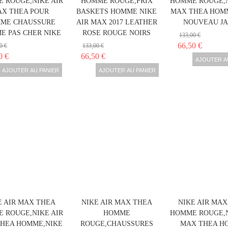
 ROUGE,NIKE AIR
HOMME ROUGE,PRIX
HOMME ROUGE,N
X THEA POUR
BASKETS HOMME NIKE
MAX THEA HOM
ME CHAUSSURE
AIR MAX 2017 LEATHER
NOUVEAU JA
E PAS CHER NIKE
ROSE ROUGE NOIRS
133,00 €
66,50 €
0 €
133,00 €
0 €
66,50 €
AJOUTER A
AJOUTER AU PANIER
AJOUTER AU PANIER
E AIR MAX THEA
NIKE AIR MAX THEA
NIKE AIR MAX
 ROUGE,NIKE AIR
HOMME
HOMME ROUGE,N
HEA HOMME,NIKE
ROUGE,CHAUSSURES
MAX THEA H