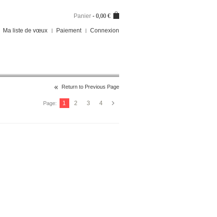
Panier
-
0,00 €
Ma liste de vœux
Paiement
Connexion
Return to Previous Page
1
2
3
4
Page: