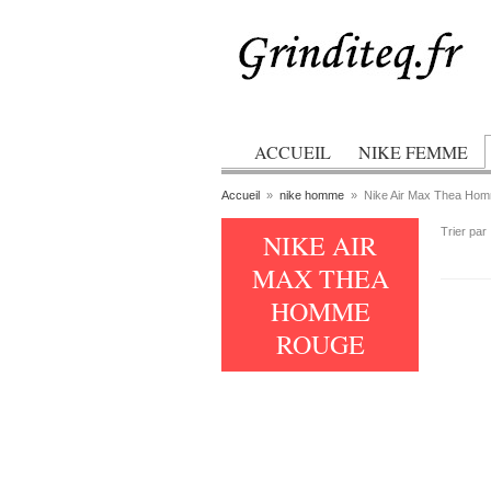
ACCUEIL
NIKE FEMME
Accueil
»
nike homme
»
Nike Air Max Thea Ho
Trier par
NIKE AIR
MAX THEA
HOMME
ROUGE