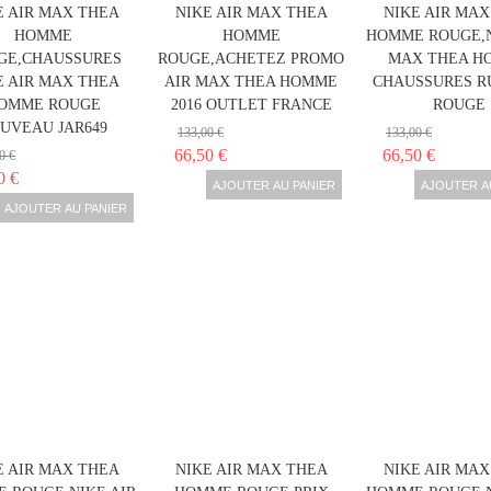
E AIR MAX THEA
NIKE AIR MAX THEA
NIKE AIR MAX
HOMME
HOMME
HOMME ROUGE,N
GE,CHAUSSURES
ROUGE,ACHETEZ PROMO
MAX THEA H
E AIR MAX THEA
AIR MAX THEA HOMME
CHAUSSURES R
OMME ROUGE
2016 OUTLET FRANCE
ROUGE
UVEAU JAR649
133,00 €
133,00 €
66,50 €
66,50 €
0 €
0 €
AJOUTER AU PANIER
AJOUTER A
AJOUTER AU PANIER
E AIR MAX THEA
NIKE AIR MAX THEA
NIKE AIR MAX