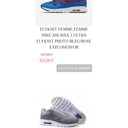
NIKE AIR MAX 1 ULTRA
FLYKNIT FEMME,FEMME
NIKE AIR MAX 1 ULTRA
FLYKNIT PHOTO BLEU/ROSE
EXPLOSION/OR
127,00 €
63,50 €
AJOUTER AU PANIER