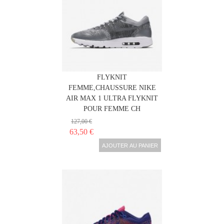
NIKE AIR MAX 1 ULTRA
FLYKNIT
FEMME,CHAUSSURE NIKE
AIR MAX 1 ULTRA FLYKNIT
POUR FEMME CH
127,00 €
63,50 €
AJOUTER AU PANIER