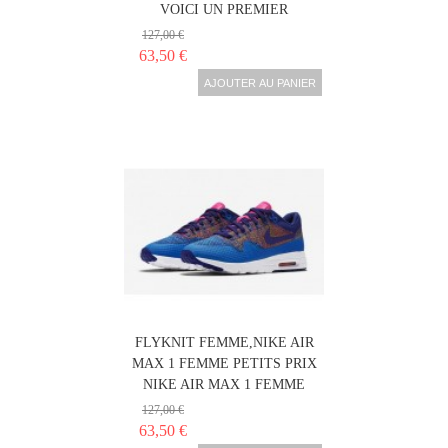
VOICI UN PREMIER
127,00 €
63,50 €
AJOUTER AU PANIER
NIKE AIR MAX 1 ULTRA
FLYKNIT FEMME,NIKE AIR
MAX 1 FEMME PETITS PRIX
NIKE AIR MAX 1 FEMME
127,00 €
63,50 €