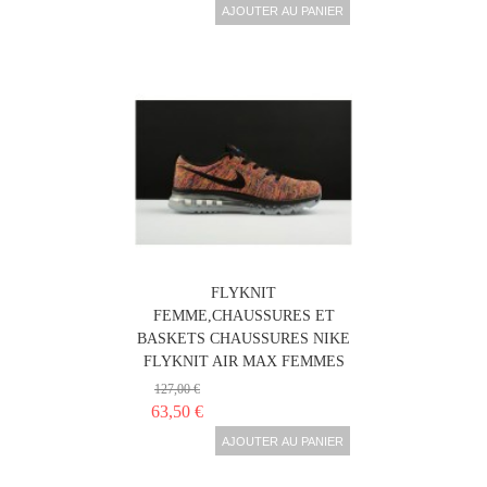
AJOUTER AU PANIER
NIKE AIR MAX 1 ULTRA
FLYKNIT
FEMME,CHAUSSURES ET
BASKETS CHAUSSURES NIKE
FLYKNIT AIR MAX FEMMES
127,00 €
63,50 €
AJOUTER AU PANIER