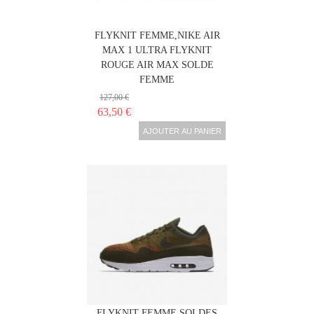
NIKE AIR MAX 1 ULTRA
FLYKNIT FEMME,NIKE AIR
MAX 1 ULTRA FLYKNIT
ROUGE AIR MAX SOLDE
FEMME
127,00 €
63,50 €
AJOUTER AU PANIER
NIKE AIR MAX 1 ULTRA
FLYKNIT FEMME,SOLDES