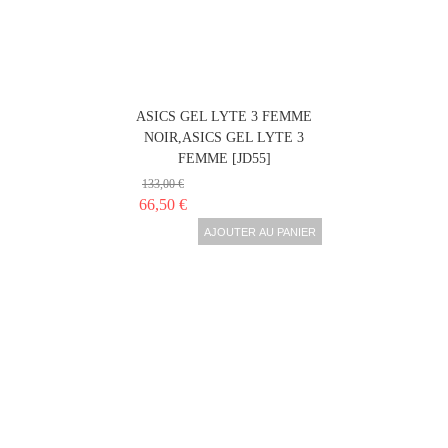
ASICS GEL LYTE 3 FEMME
NOIR,ASICS GEL LYTE 3
FEMME [JD55]
133,00 €
66,50 €
AJOUTER AU PANIER