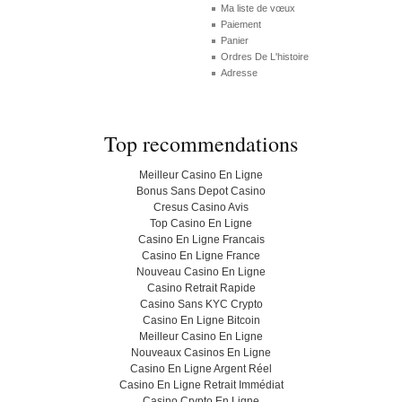
Ma liste de vœux
Paiement
Panier
Ordres De L'histoire
Adresse
Top recommendations
Meilleur Casino En Ligne
Bonus Sans Depot Casino
Cresus Casino Avis
Top Casino En Ligne
Casino En Ligne Francais
Casino En Ligne France
Nouveau Casino En Ligne
Casino Retrait Rapide
Casino Sans KYC Crypto
Casino En Ligne Bitcoin
Meilleur Casino En Ligne
Nouveaux Casinos En Ligne
Casino En Ligne Argent Réel
Casino En Ligne Retrait Immédiat
Casino Crypto En Ligne