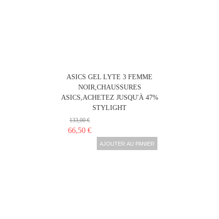
ASICS GEL LYTE 3 FEMME
NOIR,CHAUSSURES
ASICS,ACHETEZ JUSQU'À 47%
STYLIGHT
133,00 €
66,50 €
AJOUTER AU PANIER