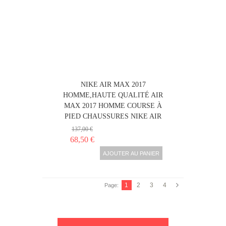
NIKE AIR MAX 2017
HOMME,HAUTE QUALITÉ AIR
MAX 2017 HOMME COURSE À
PIED CHAUSSURES NIKE AIR
137,00 €
68,50 €
AJOUTER AU PANIER
1
2
3
4
Page: