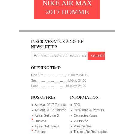
NIKE AIR MAX
2017 HOMME
INSCRIVEZ-VOUS À NOTRE
NEWSLETTER
SOUMETTRE
OPENING TIME:
Mon-Fri: .......................... 8.00 to 24.00
Sat: ................................ 9.00 to 24.00
Sun: ............................. 10.00 to 24.00
NOS OFFRES
INFORMATION
Air Max 2017 Femme
FAQ
Air Max 2017 Homme
Livraisons & Retours
Asics Gel Lyte 5
Contactez-Nous
Homme
Vie Privée
Asics Gel Lyte 3
Plan Du Site
Femme
Termes De Recherche