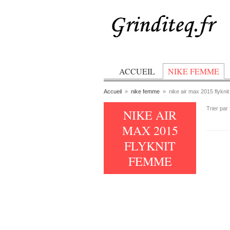
ACCUEIL
NIKE FEMME
Accueil
»
nike femme
»
nike air max 2015 flykni
Trier par
NIKE AIR
MAX 2015
FLYKNIT
FEMME