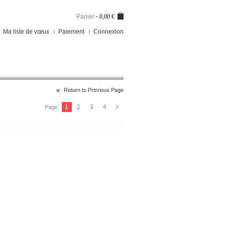
Panier
-
0,00 €
Ma liste de vœux
Paiement
Connexion
Return to Previous Page
1
2
3
4
Page: