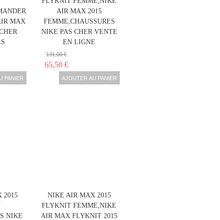
T
FLYKNIT FEMME,NIKE
MANDER
AIR MAX 2015
AIR MAX
FEMME,CHAUSSURES
 CHER
NIKE PAS CHER VENTE
ES
EN LIGNE
131,00 €
65,50 €
U PANIER
AJOUTER AU PANIER
 2015
NIKE AIR MAX 2015
T
FLYKNIT FEMME,NIKE
S NIKE
AIR MAX FLYKNIT 2015