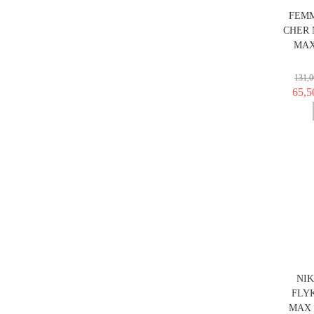
FEMM
CHER 
MAX
131,0
65,5
NIK
FLY
MAX 