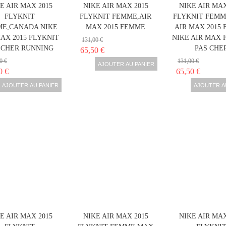
E AIR MAX 2015
NIKE AIR MAX 2015
NIKE AIR MAX
FLYKNIT
FLYKNIT FEMME,AIR
FLYKNIT FEMM
E,CANADA NIKE
MAX 2015 FEMME
AIR MAX 2015
AX 2015 FLYKNIT
NIKE AIR MAX 
131,00 €
 CHER RUNNING
PAS CHE
65,50 €
0 €
131,00 €
AJOUTER AU PANIER
0 €
65,50 €
AJOUTER AU PANIER
AJOUTER A
E AIR MAX 2015
NIKE AIR MAX 2015
NIKE AIR MAX