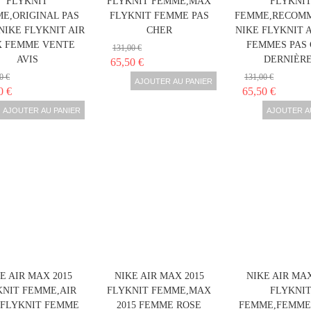
FLYKNIT
FLYKNIT FEMME,MAX
FLYKNI
E,ORIGINAL PAS
FLYKNIT FEMME PAS
FEMME,RECOM
NIKE FLYKNIT AIR
CHER
NIKE FLYKNIT 
 FEMME VENTE
FEMMES PAS
131,00 €
AVIS
DERNIÈR
65,50 €
0 €
131,00 €
AJOUTER AU PANIER
0 €
65,50 €
AJOUTER AU PANIER
AJOUTER A
E AIR MAX 2015
NIKE AIR MAX 2015
NIKE AIR MAX
KNIT FEMME,AIR
FLYKNIT FEMME,MAX
FLYKNI
FLYKNIT FEMME
2015 FEMME ROSE
FEMME,FEMME