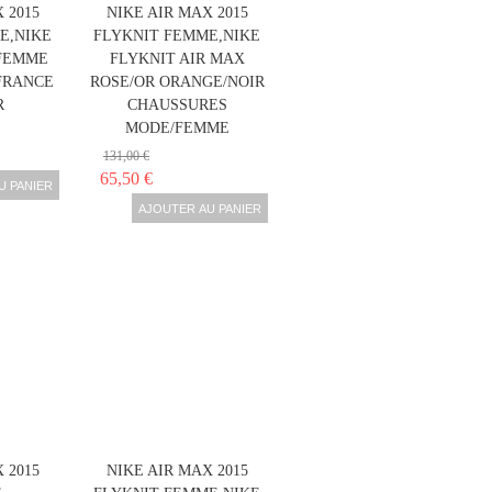
 2015
NIKE AIR MAX 2015
E,NIKE
FLYKNIT FEMME,NIKE
 FEMME
FLYKNIT AIR MAX
FRANCE
ROSE/OR ORANGE/NOIR
R
CHAUSSURES
MODE/FEMME
131,00 €
65,50 €
U PANIER
AJOUTER AU PANIER
 2015
NIKE AIR MAX 2015