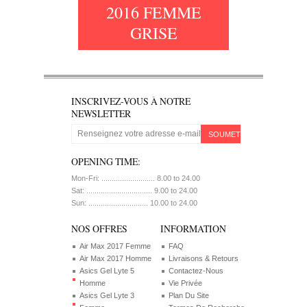
2016 FEMME
GRISE
INSCRIVEZ-VOUS À NOTRE
NEWSLETTER
SOUMETTRE
OPENING TIME:
Mon-Fri: .......................... 8.00 to 24.00
Sat: ................................ 9.00 to 24.00
Sun: ............................. 10.00 to 24.00
NOS OFFRES
INFORMATION
Air Max 2017 Femme
FAQ
Air Max 2017 Homme
Livraisons & Retours
Asics Gel Lyte 5
Contactez-Nous
Homme
Vie Privée
Asics Gel Lyte 3
Plan Du Site