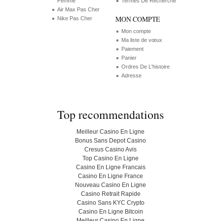
Femme
Termes De Recherche
Air Max Pas Cher
MON COMPTE
Nike Pas Cher
Mon compte
Ma liste de vœux
Paiement
Panier
Ordres De L'histoire
Adresse
Top recommendations
Meilleur Casino En Ligne
Bonus Sans Depot Casino
Cresus Casino Avis
Top Casino En Ligne
Casino En Ligne Francais
Casino En Ligne France
Nouveau Casino En Ligne
Casino Retrait Rapide
Casino Sans KYC Crypto
Casino En Ligne Bitcoin
Meilleur Casino En Ligne