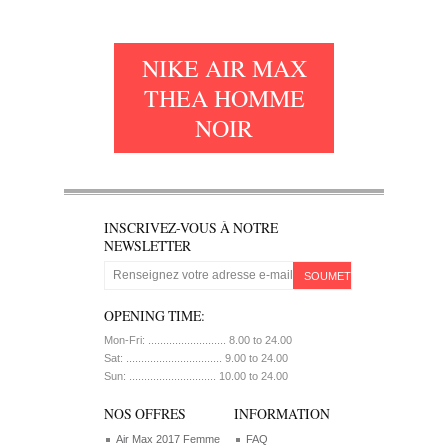
NIKE AIR MAX
THEA HOMME
NOIR
INSCRIVEZ-VOUS À NOTRE
NEWSLETTER
SOUMETTRE
OPENING TIME:
Mon-Fri: .......................... 8.00 to 24.00
Sat: ................................ 9.00 to 24.00
Sun: ............................. 10.00 to 24.00
NOS OFFRES
INFORMATION
Air Max 2017 Femme
FAQ