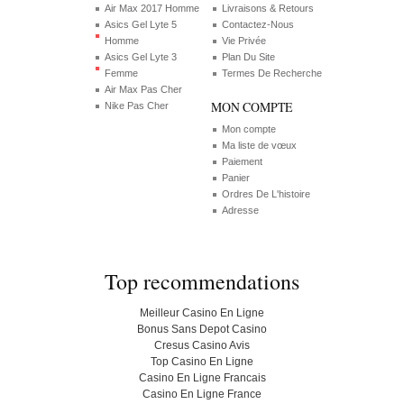
Air Max 2017 Homme
Livraisons & Retours
Asics Gel Lyte 5
Contactez-Nous
Homme
Vie Privée
Asics Gel Lyte 3
Plan Du Site
Femme
Termes De Recherche
Air Max Pas Cher
MON COMPTE
Nike Pas Cher
Mon compte
Ma liste de vœux
Paiement
Panier
Ordres De L'histoire
Adresse
Top recommendations
Meilleur Casino En Ligne
Bonus Sans Depot Casino
Cresus Casino Avis
Top Casino En Ligne
Casino En Ligne Francais
Casino En Ligne France