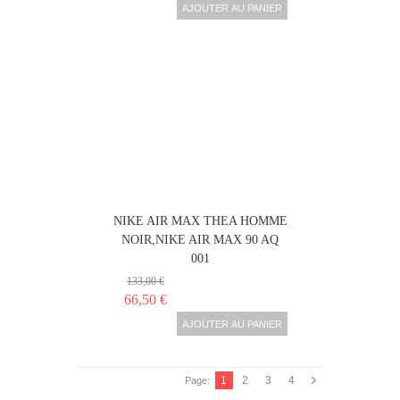
AJOUTER AU PANIER
NIKE AIR MAX THEA HOMME
NOIR,NIKE AIR MAX 90 AQ
001
133,00 €
66,50 €
AJOUTER AU PANIER
1
2
3
4
Page: