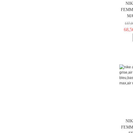
NIK
FEMME
MA
137,0
68,5
NIK
FEMM