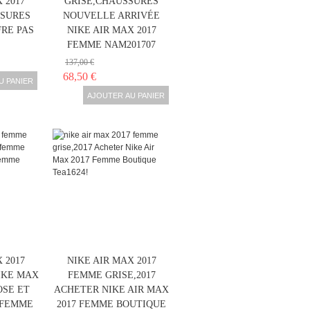
 2017
GRISE,CHAUSSURES
SURES
NOUVELLE ARRIVÉE
RE PAS
NIKE AIR MAX 2017
FEMME NAM201707
137,00 €
68,50 €
U PANIER
AJOUTER AU PANIER
 2017
NIKE AIR MAX 2017
IKE MAX
FEMME GRISE,2017
OSE ET
ACHETER NIKE AIR MAX
 FEMME
2017 FEMME BOUTIQUE