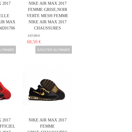
 2017
NIKE AIR MAX 2017
FEMME GRISE,NOIR
ELLE
VERTE MESH FEMME
AIR MAX
NIKE AIR MAX 2017
M201706
CHAUSSURES
137,00 €
68,50 €
U PANIER
AJOUTER AU PANIER
 2017
NIKE AIR MAX 2017
FFICIEL
FEMME