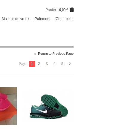
Panier
-
0,00 €
Ma liste de vœux
Paiement
Connexion
Return to Previous Page
1
2
3
4
5
Page: