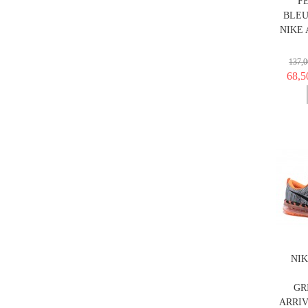
F
BLEU
NIKE 
137,0
68,5
NIK
GR
ARRIV