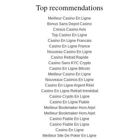
Top recommendations
Meilleur Casino En Ligne
Bonus Sans Depot Casino
Cresus Casino Avis
Top Casino En Ligne
Casino En Ligne Francais
Casino En Ligne France
Nouveau Casino En Ligne
Casino Retrait Rapide
Casino Sans KYC Crypto
Casino En Ligne Bitcoin
Meilleur Casino En Ligne
Nouveaux Casinos En Ligne
Casino En Ligne Argent Réel
Casino En Ligne Retrait Immédiat
Casino Crypto En Ligne
Casino En Ligne Fiable
Meilleur Bookmaker Hors Arjel
Meilleur Bookmaker Hors Arjel
Casino Fiable En Ligne
Casino Fiable En Ligne
Casino En Ligne
Meilleur Site De Poker En Ligne