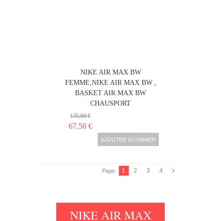
NIKE AIR MAX BW
FEMME,NIKE AIR MAX BW ,
BASKET AIR MAX BW
CHAUSPORT
135,00 €
67,50 €
AJOUTER AU PANIER
1
2
3
4
Page:
NIKE AIR MAX