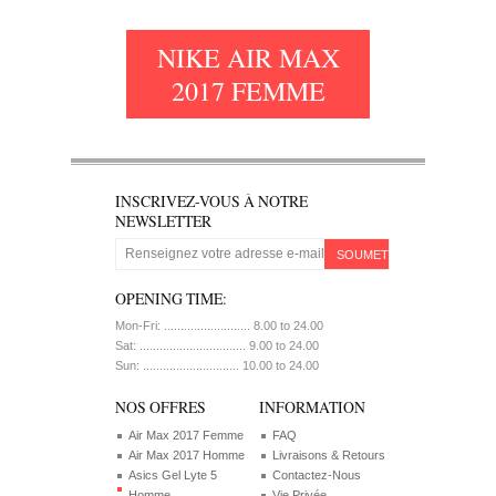
NIKE AIR MAX
2017 FEMME
INSCRIVEZ-VOUS À NOTRE
NEWSLETTER
SOUMETTRE
OPENING TIME:
Mon-Fri: .......................... 8.00 to 24.00
Sat: ................................ 9.00 to 24.00
Sun: ............................. 10.00 to 24.00
NOS OFFRES
INFORMATION
Air Max 2017 Femme
FAQ
Air Max 2017 Homme
Livraisons & Retours
Asics Gel Lyte 5
Contactez-Nous
Homme
Vie Privée