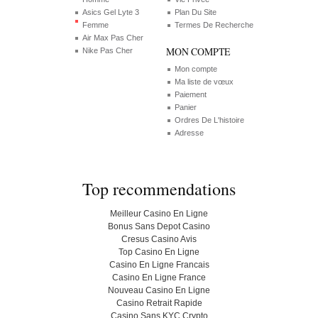
Asics Gel Lyte 3
Plan Du Site
Femme
Termes De Recherche
Air Max Pas Cher
MON COMPTE
Nike Pas Cher
Mon compte
Ma liste de vœux
Paiement
Panier
Ordres De L'histoire
Adresse
Top recommendations
Meilleur Casino En Ligne
Bonus Sans Depot Casino
Cresus Casino Avis
Top Casino En Ligne
Casino En Ligne Francais
Casino En Ligne France
Nouveau Casino En Ligne
Casino Retrait Rapide
Casino Sans KYC Crypto