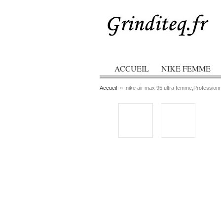
ACCUEIL
NIKE FEMME
Accueil
»
nike air max 95 ultra femme,Professio