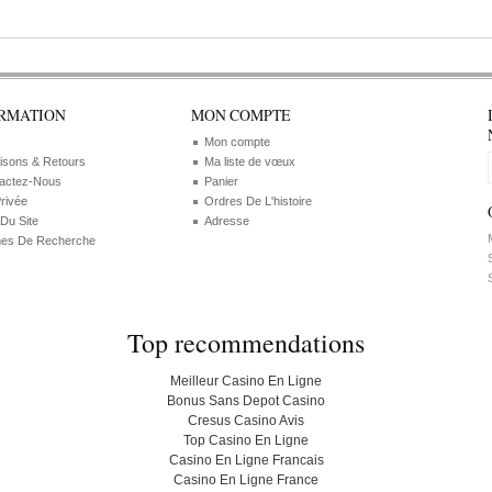
RMATION
MON COMPTE
Mon compte
aisons & Retours
Ma liste de vœux
actez-Nous
Panier
Privée
Ordres De L'histoire
 Du Site
Adresse
M
es De Recherche
S
S
Top recommendations
Meilleur Casino En Ligne
Bonus Sans Depot Casino
Cresus Casino Avis
Top Casino En Ligne
Casino En Ligne Francais
Casino En Ligne France