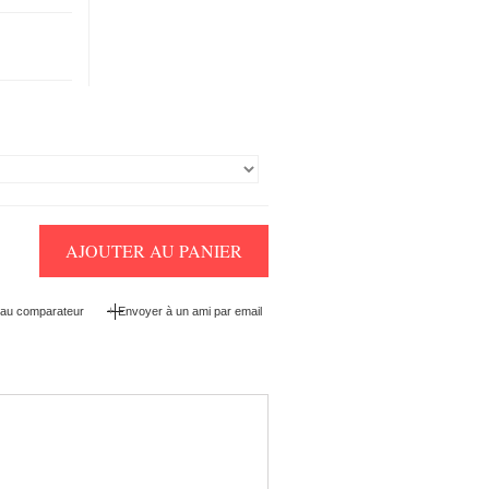
AJOUTER AU PANIER
+
 au comparateur
Envoyer à un ami par email