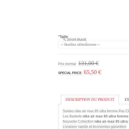
*
Taille
131,00 €
Prix normal
65,50 €
SPECIAL PRICE
DESCRIPTION DU PRODUIT
C
Soldes nike air max 95 ultra femme Pas C
Les Baskets
nike air max 95 ultra femme
Nouvelle Collection
nike air max 95 ultr
Livraison rapide et économies garanties!