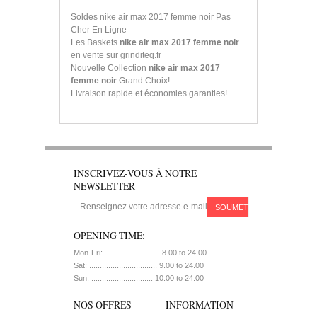
Soldes nike air max 2017 femme noir Pas
Cher En Ligne
Les Baskets
nike air max 2017 femme noir
en vente sur grinditeq.fr
Nouvelle Collection
nike air max 2017
femme noir
Grand Choix!
Livraison rapide et économies garanties!
INSCRIVEZ-VOUS À NOTRE
NEWSLETTER
SOUMETTRE
OPENING TIME:
Mon-Fri: .......................... 8.00 to 24.00
Sat: ................................ 9.00 to 24.00
Sun: ............................. 10.00 to 24.00
NOS OFFRES
INFORMATION