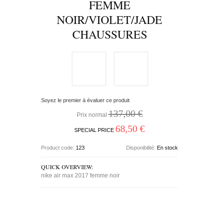
FEMME
NOIR/VIOLET/JADE
CHAUSSURES
Soyez le premier à évaluer ce produit
137,00 €
Prix normal
68,50 €
SPECIAL PRICE
Product code:
123
Disponibilité:
En stock
QUICK OVERVIEW:
nike air max 2017 femme noir