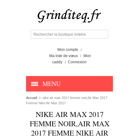
Mon compte
Ma liste de vœux
Mon
caddy
Connexion
MENU
Accueil
»
nike air max 2017 femme noir,Air Max 2017
Femme Nike Air Max 2017
NIKE AIR MAX 2017
FEMME NOIR,AIR MAX
2017 FEMME NIKE AIR