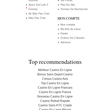
Homme
Vie Privée
Asics Gel Lyte 3
Plan Du Site
Femme
Termes De Recherche
Air Max Pas Cher
MON COMPTE
Nike Pas Cher
Mon compte
Ma liste de vœux
Panier
Ordres De L'histoire
Adresse
Top recommendations
Meilleur Casino En Ligne
Bonus Sans Depot Casino
Cresus Casino Avis
Top Casino En Ligne
Casino En Ligne Francais
Casino En Ligne France
Nouveau Casino En Ligne
Casino Retrait Rapide
Casino Sans KYC Crypto
Casino En Ligne Bitcoin