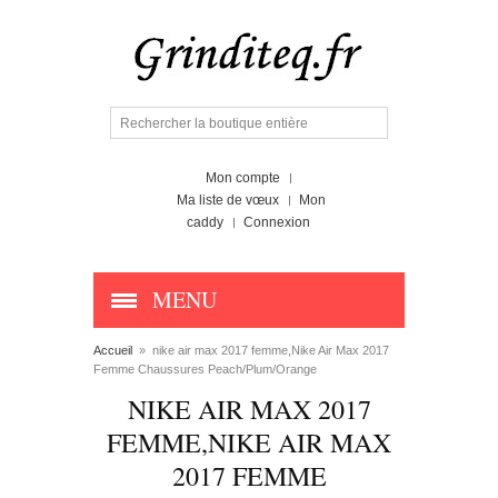
Mon compte
Ma liste de vœux
Mon
caddy
Connexion
MENU
Accueil
»
nike air max 2017 femme,Nike Air Max 2017
Femme Chaussures Peach/Plum/Orange
NIKE AIR MAX 2017
FEMME,NIKE AIR MAX
2017 FEMME