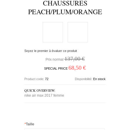
CHAUSSURES
PEACH/PLUM/ORANGE
Soyez le premier à évaluer ce produit
137,00 €
Prix normal
68,50 €
SPECIAL PRICE
Product code:
72
Disponibilité:
En stock
QUICK OVERVIEW:
nike air max 2017 femme
*
Taille