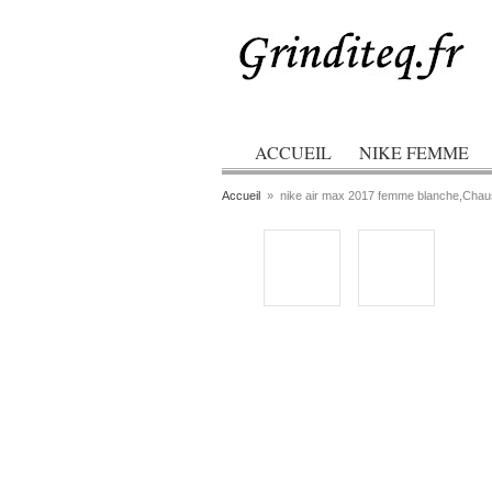
ACCUEIL
NIKE FEMME
Accueil
»
nike air max 2017 femme blanche,Cha