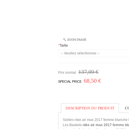
*
Taille
137,00 €
Prix normal
68,50 €
SPECIAL PRICE
DESCRIPTION DU PRODUIT
C
Soldes nike air max 2017 femme blanche
Les Baskets
nike air max 2017 femme b