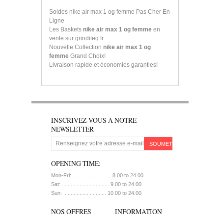
Soldes nike air max 1 og femme Pas Cher En
Ligne
Les Baskets
nike air max 1 og femme
en
vente sur grinditeq.fr
Nouvelle Collection
nike air max 1 og
femme
Grand Choix!
Livraison rapide et économies garanties!
INSCRIVEZ-VOUS À NOTRE
NEWSLETTER
SOUMETTRE
OPENING TIME:
Mon-Fri: .......................... 8.00 to 24.00
Sat: ................................ 9.00 to 24.00
Sun: ............................. 10.00 to 24.00
NOS OFFRES
INFORMATION