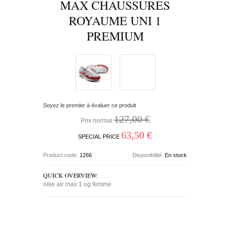
MAX CHAUSSURES
ROYAUME UNI 1
PREMIUM
Soyez le premier à évaluer ce produit
127,00 €
Prix normal
63,50 €
SPECIAL PRICE
Product code:
1266
Disponibilité:
En stock
QUICK OVERVIEW:
nike air max 1 og femme