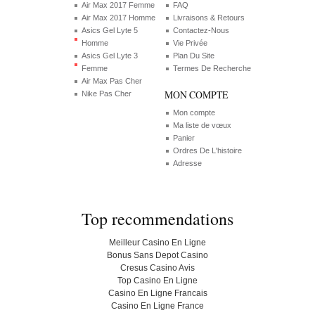
Air Max 2017 Femme
FAQ
Air Max 2017 Homme
Livraisons & Retours
Asics Gel Lyte 5
Contactez-Nous
Homme
Vie Privée
Asics Gel Lyte 3
Plan Du Site
Femme
Termes De Recherche
Air Max Pas Cher
MON COMPTE
Nike Pas Cher
Mon compte
Ma liste de vœux
Panier
Ordres De L'histoire
Adresse
Top recommendations
Meilleur Casino En Ligne
Bonus Sans Depot Casino
Cresus Casino Avis
Top Casino En Ligne
Casino En Ligne Francais
Casino En Ligne France