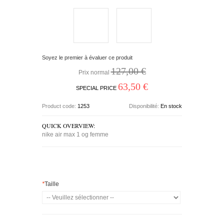
Soyez le premier à évaluer ce produit
127,00 €
Prix normal
63,50 €
SPECIAL PRICE
Product code:
1253
Disponibilité:
En stock
QUICK OVERVIEW:
nike air max 1 og femme
*
Taille