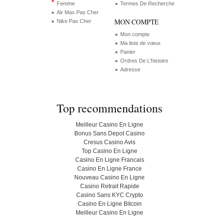
Femme
Termes De Recherche
Air Max Pas Cher
MON COMPTE
Nike Pas Cher
Mon compte
Ma liste de vœux
Panier
Ordres De L'histoire
Adresse
Top recommendations
Meilleur Casino En Ligne
Bonus Sans Depot Casino
Cresus Casino Avis
Top Casino En Ligne
Casino En Ligne Francais
Casino En Ligne France
Nouveau Casino En Ligne
Casino Retrait Rapide
Casino Sans KYC Crypto
Casino En Ligne Bitcoin
Meilleur Casino En Ligne