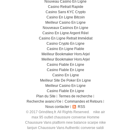
Nouveau Casino En Ligne
Casino Retrait Rapide
Casino Sans KYC Crypto
Casino En Ligne Bitcoin
Meilleur Casino En Ligne
Nouveaux Casinos En Ligne
Casino En Ligne Argent Réel
Casino En Ligne Retrait Immédiat
Casino Crypto En Ligne
Casino En Ligne Fiable
Meilleur Bookmaker Hors Arjel
Meilleur Bookmaker Hors Arjel
Casino Fiable En Ligne
Casino Fiable En Ligne
Casino En Ligne
Meilleur Site De Poker En Ligne
Meilleur Casino En Ligne
Casino Fiable En Ligne
Plan du Site
Termes de recherche
Recherche avanc√©e
Commandes et Retours
Nous contacter
RSS
© 2017 Grinditeq.fr. All Rights Reserved.
nike air
max 95 outlet chaussure converse Homme
Chaussure Vans platform new balance scarpe nike
tanjun Chaussure Vans Authentic converse saldi