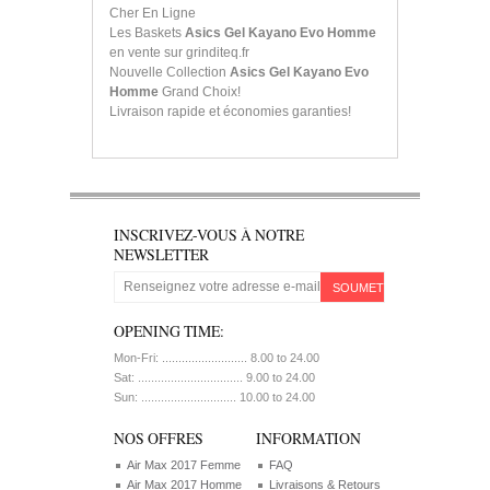
Cher En Ligne
Les Baskets
Asics Gel Kayano Evo Homme
en vente sur grinditeq.fr
Nouvelle Collection
Asics Gel Kayano Evo
Homme
Grand Choix!
Livraison rapide et économies garanties!
INSCRIVEZ-VOUS À NOTRE
NEWSLETTER
SOUMETTRE
OPENING TIME:
Mon-Fri: .......................... 8.00 to 24.00
Sat: ................................ 9.00 to 24.00
Sun: ............................. 10.00 to 24.00
NOS OFFRES
INFORMATION
Air Max 2017 Femme
FAQ
Air Max 2017 Homme
Livraisons & Retours