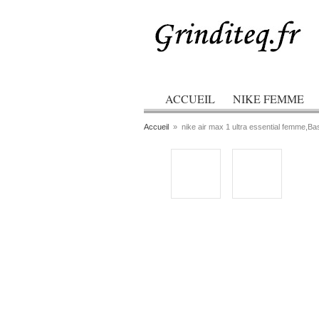
ACCUEIL
NIKE FEMME
Accueil
»
nike air max 1 ultra essential femme,B