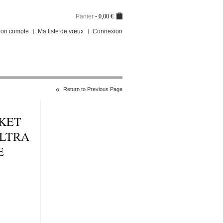
Panier
-
0,00 €
on compte
Ma liste de vœux
Connexion
Return to Previous Page
KET
ULTRA
E