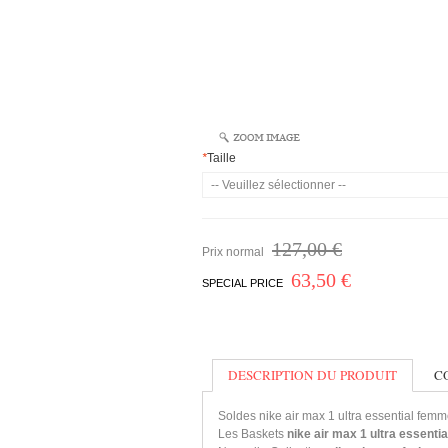
*
Taille
127,00 €
Prix normal
63,50 €
SPECIAL PRICE
DESCRIPTION DU PRODUIT
C
Soldes nike air max 1 ultra essential fem
Les Baskets
nike air max 1 ultra essenti