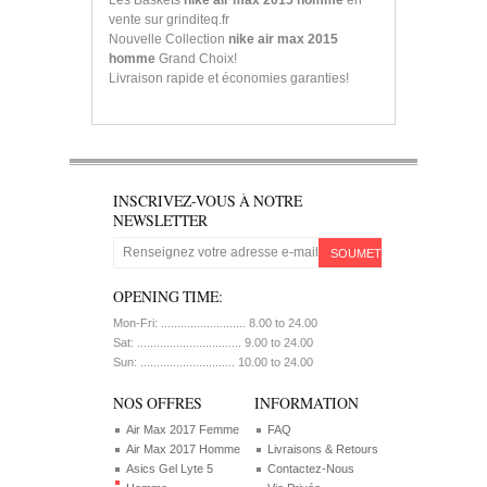
vente sur grinditeq.fr
Nouvelle Collection
nike air max 2015
homme
Grand Choix!
Livraison rapide et économies garanties!
INSCRIVEZ-VOUS À NOTRE
NEWSLETTER
SOUMETTRE
OPENING TIME:
Mon-Fri: .......................... 8.00 to 24.00
Sat: ................................ 9.00 to 24.00
Sun: ............................. 10.00 to 24.00
NOS OFFRES
INFORMATION
Air Max 2017 Femme
FAQ
Air Max 2017 Homme
Livraisons & Retours
Asics Gel Lyte 5
Contactez-Nous