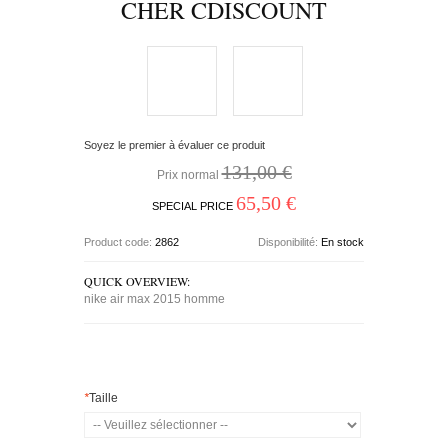
CHER CDISCOUNT
Soyez le premier à évaluer ce produit
131,00 €
Prix normal
65,50 €
SPECIAL PRICE
Product code:
2862
Disponibilité:
En stock
QUICK OVERVIEW:
nike air max 2015 homme
*
Taille