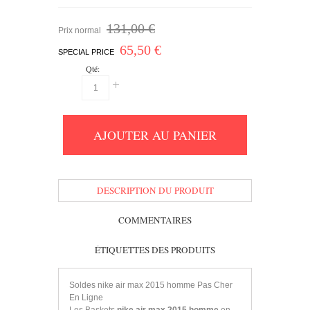
131,00 €
Prix normal
65,50 €
SPECIAL PRICE
Qté:
AJOUTER AU PANIER
DESCRIPTION DU PRODUIT
COMMENTAIRES
ÉTIQUETTES DES PRODUITS
Soldes nike air max 2015 homme Pas Cher
En Ligne
Les Baskets
nike air max 2015 homme
en