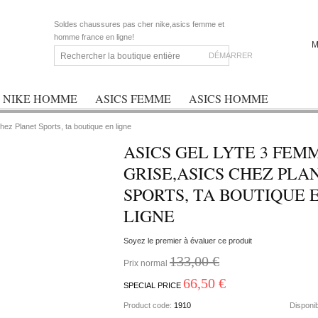
Soldes chaussures pas cher nike,asics femme et
homme france en ligne!
M
DÉMARRER
NIKE HOMME
ASICS FEMME
ASICS HOMME
z Planet Sports, ta boutique en ligne
ASICS GEL LYTE 3 FEM
GRISE,ASICS CHEZ PLA
SPORTS, TA BOUTIQUE 
LIGNE
Soyez le premier à évaluer ce produit
133,00 €
Prix normal
66,50 €
SPECIAL PRICE
Product code:
1910
Disponib